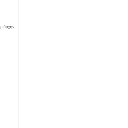
ριάρχην,