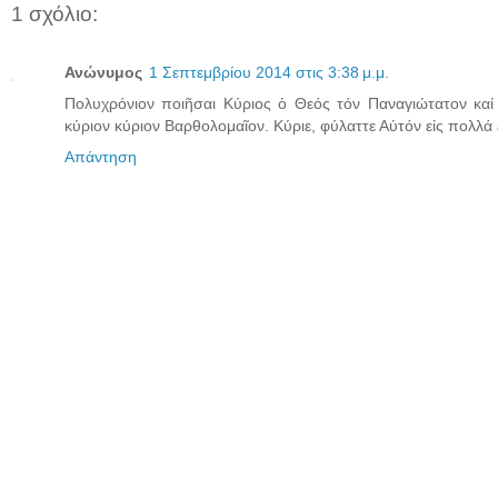
1 σχόλιο:
Ανώνυμος
1 Σεπτεμβρίου 2014 στις 3:38 μ.μ.
Πολυχρόνιον ποιῆσαι Κύριος ὁ Θεός τόν Παναγιώτατον καί
κύριον κύριον Βαρθολομαῖον. Κύριε, φύλαττε Αὐτόν εἰς πολλά 
Απάντηση