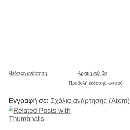
Νεότερη ανάρτηση
Αρχική σελίδα
Προβολή έκδοσης κινητού
Εγγραφή σε:
Σχόλια ανάρτησης (Atom)