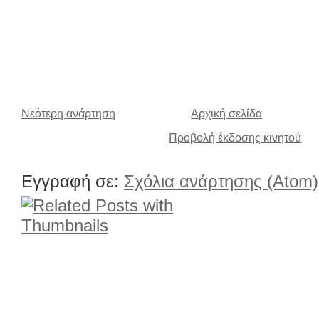
Νεότερη ανάρτηση
Αρχική σελίδα
Προβολή έκδοσης κινητού
Εγγραφή σε:
Σχόλια ανάρτησης (Atom)