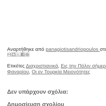
Αναρτήθηκε από
panagiotisandriopoulos
στ
Ετικέτες
Διαχριστιανικά
,
Εις την Πόλιν σήμε
Φαναρίου
,
Οι εν Τουρκία Μειονότητες
Δεν υπάρχουν σχόλια:
Δημοσίευση σχολίου