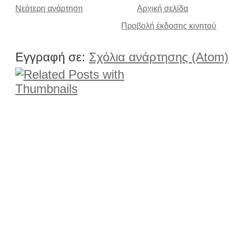
Νεότερη ανάρτηση
Αρχική σελίδα
Προβολή έκδοσης κινητού
Εγγραφή σε:
Σχόλια ανάρτησης (Atom)