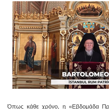
Όπως κάθε χρόνο, η «Εβδομάδα Προ