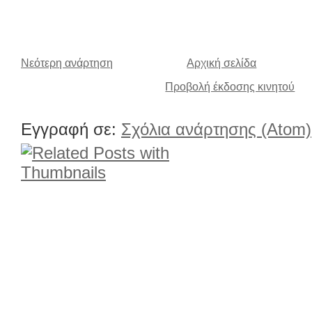
Νεότερη ανάρτηση
Αρχική σελίδα
Προβολή έκδοσης κινητού
Εγγραφή σε:
Σχόλια ανάρτησης (Atom)