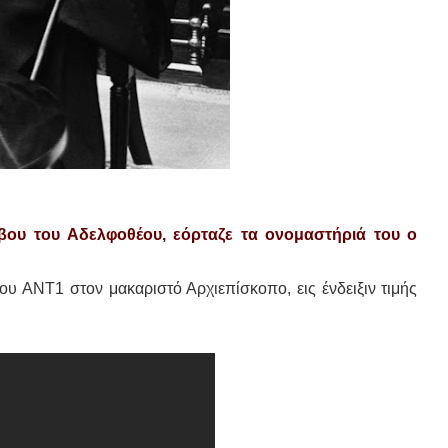
βου του Αδελφοθέου, εόρταζε τα ονομαστήριά του ο
ου ANT1 στον μακαριστό Αρχιεπίσκοπο, εις ένδειξιν τιμής