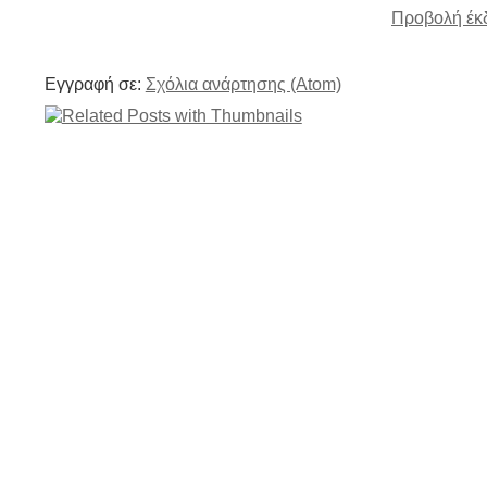
Προβολή έκ
Εγγραφή σε:
Σχόλια ανάρτησης (Atom)