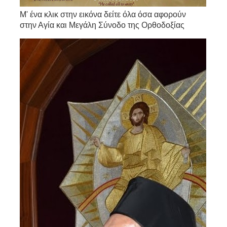
Μ' ένα κλικ στην εικόνα δείτε όλα όσα αφορούν
στην Αγία και Μεγάλη Σύνοδο της Ορθοδοξίας