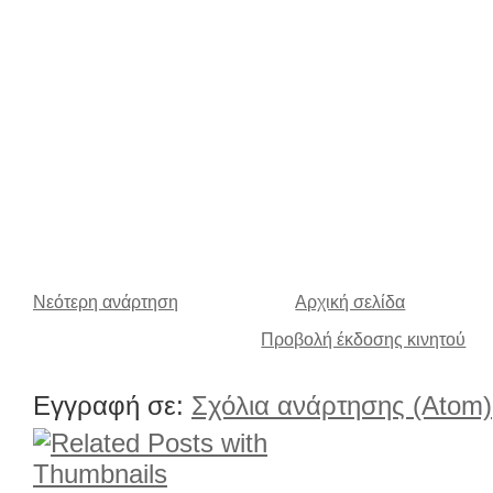
Νεότερη ανάρτηση
Αρχική σελίδα
Προβολή έκδοσης κινητού
Εγγραφή σε:
Σχόλια ανάρτησης (Atom)