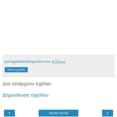
panagiotisandriopoulos
στις
4:13 μ.μ.
Κοινή χρήση
Δεν υπάρχουν σχόλια:
Δημοσίευση σχολίου
‹
›
Αρχική σελίδα