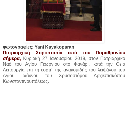
φωτογραφίες: Yani Kayakoparan
Πατριαρχική Χοροστασία από του Παραθρονίου
σήμερα,
Κυριακή 27 Ιανουαρίου 2019, στον Πατριαρχικό
Ναό του Αγίου Γεωργίου στο Φανάρι, κατά την Θεία
Λειτουργία επί τη εορτή της ανακομιδής του λειψάνου του
Αγίου Ιωάννου του Χρυσοστόμου Αρχιεπισκόπου
Κωνσταντινουπόλεως.