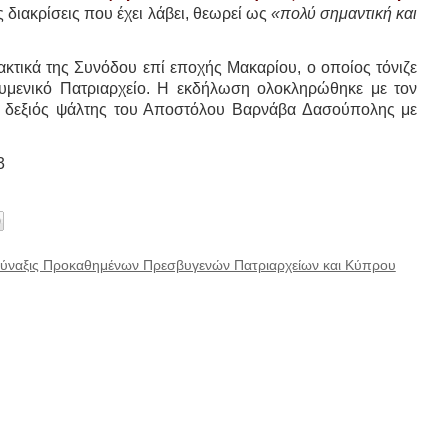
 διακρίσεις που έχει λάβει, θεωρεί ως
«πολύ σημαντική και
.
κτικά της Συνόδου επί εποχής Μακαρίου, ο οποίος τόνιζε
ουμενικό Πατριαρχείο. Η εκδήλωση ολοκληρώθηκε με τον
 ο δεξιός ψάλτης του Αποστόλου Βαρνάβα Δασούπολης με
.
3
ύναξις Προκαθημένων Πρεσβυγενών Πατριαρχείων και Κύπρου