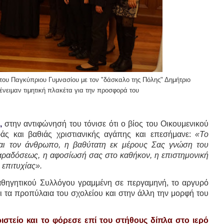
 του Παγκύπριου Γυμνασίου με τον "δάσκαλο της Πόλης" Δημήτριο
νειμαν τιμητική πλακέτα για την προσφορά του
,
στην αντιφώνησή του τόνισε ότι ο βίος του Οικουμενικού
ς και βαθιάς χριστιανικής αγάπης και επεσήμανε:
«Το
και τον άνθρωπο, η βαθύτατη εκ μέρους Σας γνώση του
αραδόσεως, η αφοσίωσή σας στο καθήκον, η επιστημονική
 επιτυχίας».
αθηγητικού Συλλόγου γραμμένη σε περγαμηνή, το αργυρό
ει τα προπύλαια του σχολείου και στην άλλη την μορφή του
στείο και το φόρεσε επί του στήθους δίπλα στο ιερό