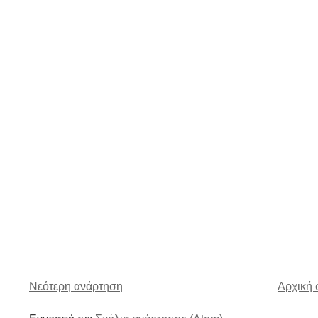
Νεότερη ανάρτηση
Αρχική 