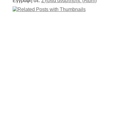
Εγγραφή σε:
Σχόλια ανάρτησης (Atom)