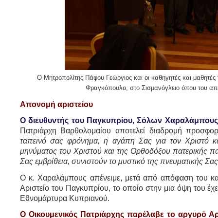
Ο Μητροπολίτης Πάφου Γεώργιος και οι καθηγητές και μαθητές
Φραγκόπουλο, στο Σισμανόγλειο όπου του απέ
Απονομή αριστείου
Ο διευθυντής του Παγκυπρίου, Σόλων Χαραλάμπους
Πατριάρχη Βαρθολομαίου αποτελεί διαδρομή προσφορά
ταπεινό σας φρόνημα, η αγάπη Σας για τον Χριστό 
μηνύματος του Χριστού και της Ορθοδόξου πατερικής π
Σας εμβρίθεια, συνιστούν το μυστικό της πνευματικής Σας
Ο κ. Χαραλάμπους απένειμε, μετά από απόφαση του κ
Αριστείο του Παγκυπρίου, το οποίο στην μια όψη του έχ
Εθνομάρτυρα Κυπριανού.
Ο Οικουμενικός Πατριάρχης παρέλαβε το αργυρό Αρι