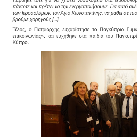
πάντοτε και πρέπει να την ενεργοποιήσουμε. Για αυτό αν
των Ιεροσολύμων, τον Άγιο Κωνσταντίνης, να μάθει σε πιο 
βρούμε χορηγούς [...].
Τέλος, ο Πατριάρχης ευχαρίστησε το Παγκύπριο Γυμ
επικοινωνίας», και ευχήθηκε στα παιδιά του Παγκυπρ
Κύπρο.