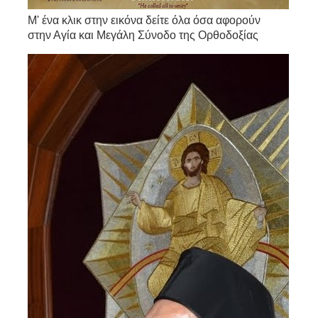
Μ' ένα κλικ στην εικόνα δείτε όλα όσα αφορούν
στην Αγία και Μεγάλη Σύνοδο της Ορθοδοξίας