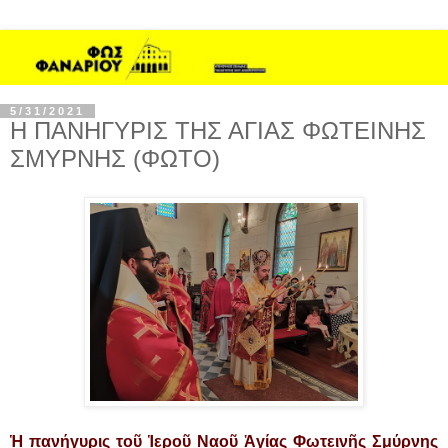
5/31/2021
Η ΠΑΝΗΓΥΡΙΣ ΤΗΣ ΑΓΙΑΣ ΦΩΤΕΙΝΗΣ
ΣΜΥΡΝΗΣ (ΦΩΤΟ)
Ἡ πανήγυρις τοῦ Ἱεροῦ Ναοῦ Ἁγίας Φωτεινῆς Σμύρνης